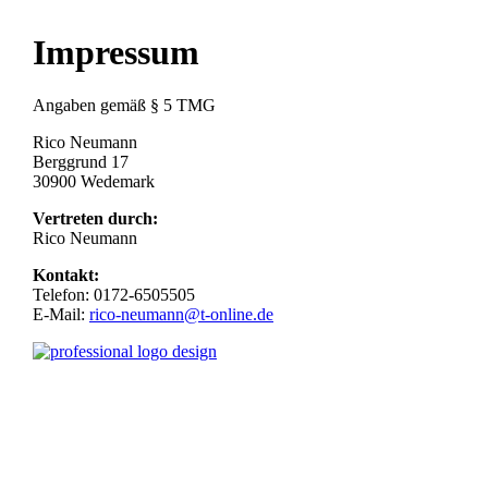
Impressum
Angaben gemäß § 5 TMG
Rico Neumann
Berggrund 17
30900 Wedemark
Vertreten durch:
Rico Neumann
Kontakt:
Telefon: 0172-6505505
E-Mail:
rico-neumann@t-online.de